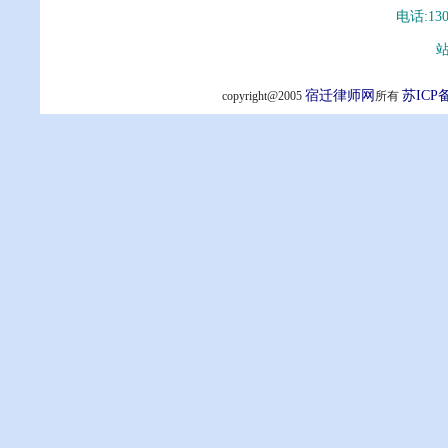
电话:13
站
宿迁律师网
苏ICP备
copyright@2005
所有