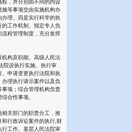
施权，并分别由不同的内设
措施等事项交由实施机构办
构办理。四是实行科学的执
行的工作机制。指定专人负
的流程管理制度，充分发挥
机构及职能。高级人民法
法院设执行实施、执行审
议、申请变更执行法院和执
，办理执行请示案件以及负
等事项；综合管理机构负责
类综合性事项。
相关部门的职责分工，推
和行政诉讼案件的执行,财
执行工作。基层人民法院审