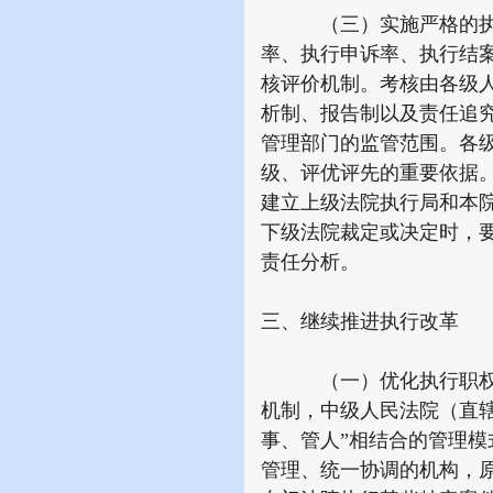
（三）实施严格的执行
率、执行申诉率、执行结
核评价机制。考核由各级
析制、报告制以及责任追
管理部门的监管范围。各
级、评优评先的重要依据
建立上级法院执行局和本
下级法院裁定或决定时，
责任分析。
三、继续推进执行改革
（一）优化执行职权配
机制，中级人民法院（直
事、管人”相结合的管理
管理、统一协调的机构，