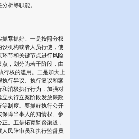
任分析等职能。
抓紧抓好。一是按照分权
内设机构或者人员行使，使
点环节和关键节点进行风险
节点，划分为若干阶段，由
执行权的滥用。三是加大上
理执行异议、执行复议和案
行和消极执行行为，加强对
建立执行立案阶段发放廉政
行等制度。要抓好执行公开
实保障当事人的知情权、参
公正。五是拓宽监督渠道，
索人民陪审员和执行监督员