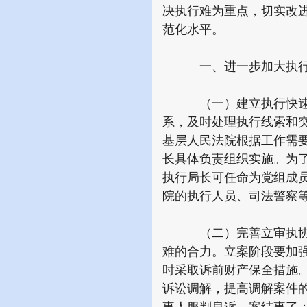
决执行难为重点，切实改
范化水平。
一、进一步加大执行
（一）建立执行快速反
系，及时处理执行线索和
基层人民法院根据工作需
长具体负责组织实施。为
执行局长可任命为党组成
院的执行人员、司法警察
（二）完善立审执协调
难的合力。立案阶段要加
时采取诉前财产保全措施
诉讼调解，提高调解案件