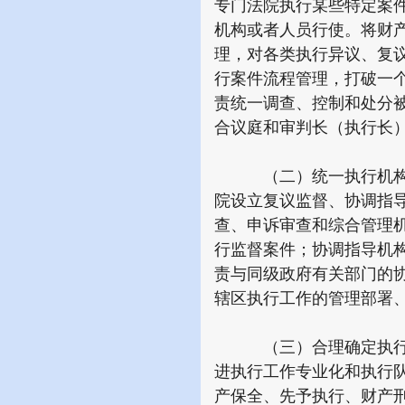
专门法院执行某些特定案
机构或者人员行使。将财
理，对各类执行异议、复
行案件流程管理，打破一
责统一调查、控制和处分
合议庭和审判长（执行长
（二）统一执行机构设
院设立复议监督、协调指
查、申诉审查和综合管理
行监督案件；协调指导机
责与同级政府有关部门的
辖区执行工作的管理部署
（三）合理确定执行机
进执行工作专业化和执行
产保全、先予执行、财产