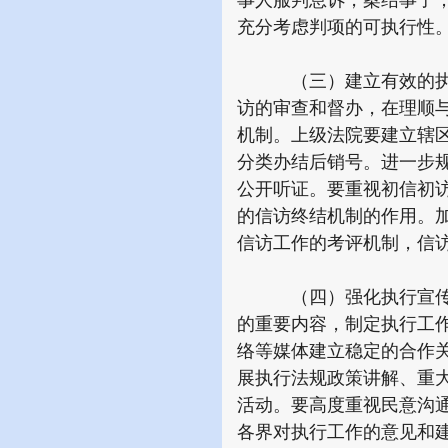
事人服判息诉，案结事了
充分考虑判项的可执行性
（三）建立有效的执行
访的审查和督办，在理顺
机制。上级法院要建立辖
分类办结后销号。进一步
公开听证。要重视初信初
的信访终结机制的作用。
信访工作的考评机制，信
（四）强化执行宣传工
的重要内容，制定执行工
络等媒体建立稳定的合作
展执行法规政策讲解、重
活动。要高度重视民意沟
各界对执行工作的意见和