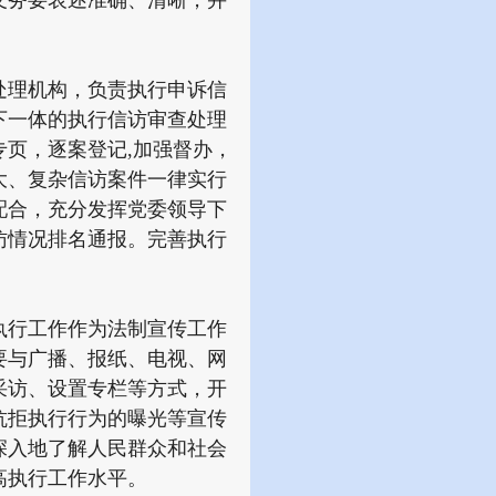
义务要表述准确、清晰，并
理机构，负责执行申诉信
下一体的执行信访审查处理
页，逐案登记,加强督办，
大、复杂信访案件一律实行
配合，充分发挥党委领导下
访情况排名通报。完善执行
行工作作为法制宣传工作
要与广播、报纸、电视、网
采访、设置专栏等方式，开
抗拒执行行为的曝光等宣传
深入地了解人民群众和社会
高执行工作水平。