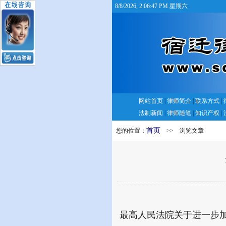
8/8/2026, 2:06:48 PM 星期六
网站首页
|
律师简介
|
联系方式
|
法制新闻
|
律师随笔
|
知识产权
|
首页
您的位置：
>> 浏览文章
最高人民法院关于进一步