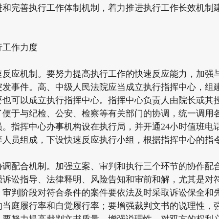
进和完善执行工作体制机制，着力推进执行工作长效机制
工作力度
应机制。要努力提高执行工作的快速反应能力，加强与
突发事件。高、中级人民法院应当成立执行指挥中心，组
要也可以成立执行指挥中心。指挥中心负责人由院长或其
了便于与纪检、公安、检察等有关部门的协调，统一调用
员。指挥中心办事机构设在执行局，并开通24小时值班电
等人员组成，下设快速反应执行小组，根据指挥中心的指
配合机制。加强立案、审判和执行三个环节的协作配合
强诉讼指导、法律释明、风险告知和审前和解，尤其是对
。审判阶段对符合条件的案件要依法及时采取诉讼保全和
的当庭履行率和自觉履行率；要增强裁判文书的说理性，