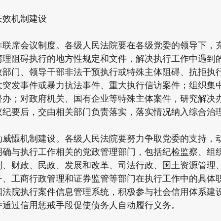
效机制建设
席会议制度。各级人民法院要在各级党委的领导下，充
清理阻碍执行的地方性规定和文件，解决执行工作中遇到
政部门、领导干部非法干预执行或特殊主体阻碍、抗拒执
大突发事件或暴力抗法事件、重大执行信访案件；组织集
督办；对政府机关、国有企业等特殊主体案件，研究解决
议纪要后，交由相关部门负责落实，落实情况纳入综合治
慑机制建设。各级人民法院要努力争取党委的支持，动
明确与执行工作相关的党政管理部门，包括纪检监察、组
制、财政、民政、发展和改革、司法行政、国土资源管理
务、工商行政管理和证券监管等部门在执行工作中的具体
国法院执行案件信息管理系统，积极参与社会信用体系建
并通过信用惩戒手段促使债务人自动履行义务。