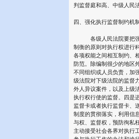
判监督庭和高、中级人民
四、强化执行监督制约机
各级人民法院要把强化
制衡的原则对执行权进行
各项权能之间相互制约、
防范。除编制很少的地区
不同组织或人员负责，加
级法院对下级法院的监督
外人异议案件，以及上级
执行权行使的监督。四是
监督卡或者执行监督卡、
制度的贯彻落实，利用信
与权、监督权，预防徇私
主动接受社会各界对执行