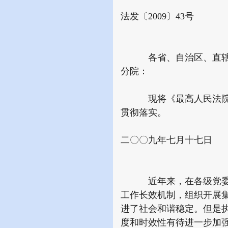
法发〔2009〕43号
各省、自治区、直辖市
分院：
现将《最高人民法院关
贯彻落实。
二〇〇九年七月十七日
近年来，在各级党委领
工作长效机制，组织开展
进了社会和谐稳定。但是
度和时效性有待进一步加