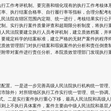
工作考评机制。要完善和细化现有的执行工作考核体系
案率、执行结案合格率、自行履行率等指标，合理分配考
人民法院在辖区范围内定期、统一进行，考核结果实行公
究制。实行执行案件质量评查和超期限分析制度，将执行
级人民法院要建立执行人员考评机制，建立质效档案，并
。要规定科学的结案标准，建立严格的无财产案件的程序
院质效管理部门对执行错案和瑕疵案件的分析和责任倒查
要附带对案件进行责任分析。本院质效管理部门发现执行
置。一是进一步完善高级人民法院执行机构统一管理、
辖市除外）对所辖地区执行工作实行统一管理、统一协调。
模式。二是实行案件执行重心下移，最高人民法院和高级人
原则上不执行具体案件，案件主要由中级人民法院和基层